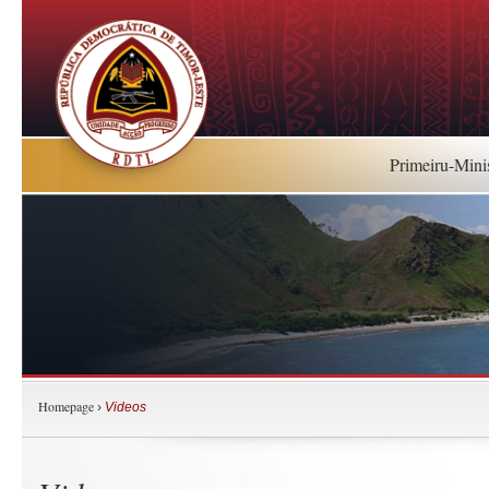
Primeiru-Mini
Homepage
›
Videos