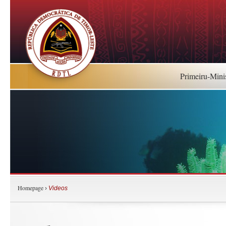
Primeiru-Mini
Homepage
›
Videos