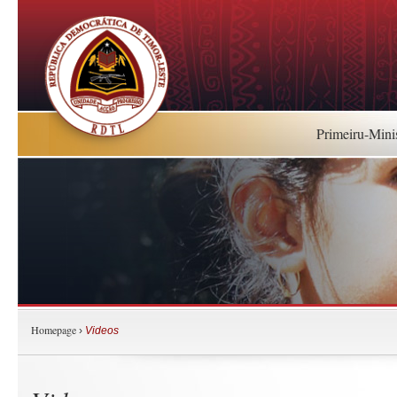
Primeiru-Mini
Homepage
›
Videos