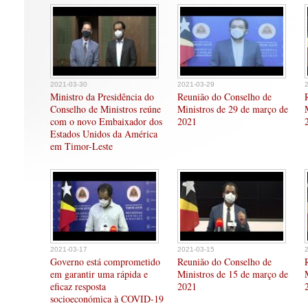
2021-03-30
2021-03-29
Ministro da Presidência do
Reunião do Conselho de
Conselho de Ministros reúne
Ministros de 29 de março de
com o novo Embaixador dos
2021
Estados Unidos da América
em Timor-Leste
2021-03-17
2021-03-15
Governo está comprometido
Reunião do Conselho de
em garantir uma rápida e
Ministros de 15 de março de
eficaz resposta
2021
socioeconómica à COVID-19