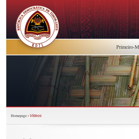
Primeiro-Mi
Homepage
›
Vídeos