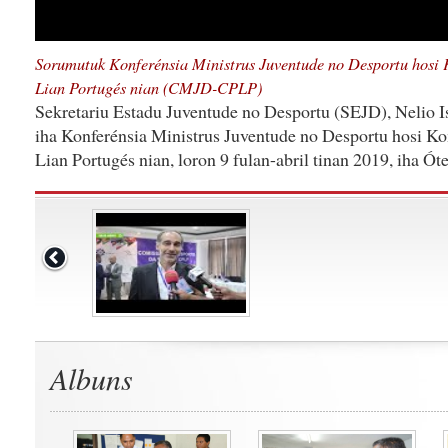
Sorumutuk Konferénsia Ministrus Juventude no Desportu hosi
Lian Portugés nian (CMJD-CPLP)
Sekretariu Estadu Juventude no Desportu (SEJD), Nelio I
iha Konferénsia Ministrus Juventude no Desportu hosi K
Lian Portugés nian, loron 9 fulan-abril tinan 2019, iha Ót
Albuns