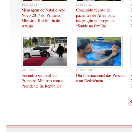
2016-12-23
2016-12-21
Mensagem de Natal e Ano
Concluído registo de
Novo 2017 do Primeiro-
pacientes de Aileu para
Ministro, Rui Maria de
integração no programa
Araújo
“Saúde na família”
2016-12-12
2016-12-03
Encontro semanal do
Dia Internacional das Pessoas
Primeiro-Ministro com o
com Deficiência
Presidente da República