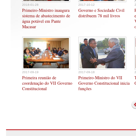
2018-01-28
2017-10-12
Primeiro-Ministro inaugura
Governo e Sociedade Civil
sistema de abastecimento de
distribuem 78 mil livros
água potável em Pante
Macasar
2017-09-19
2017-09-18
Primeira reunião de
Primeiro-Ministro do VII
coordenação do VII Governo
Governo Constitucional inicia
Constitucional
funções