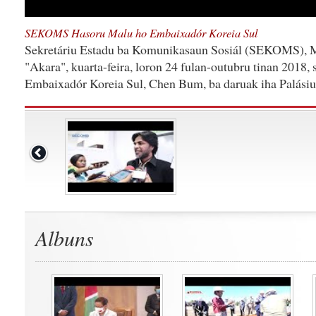
SEKOMS Hasoru Malu ho Embaixadór Koreia Sul
Sekretáriu Estadu ba Komunikasaun Sosiál (SEKOMS), Me
"Akara", kuarta-feira, loron 24 fulan-outubru tinan 2018, 
Embaixadór Koreia Sul, Chen Bum, ba daruak iha Palásiu 
Albuns