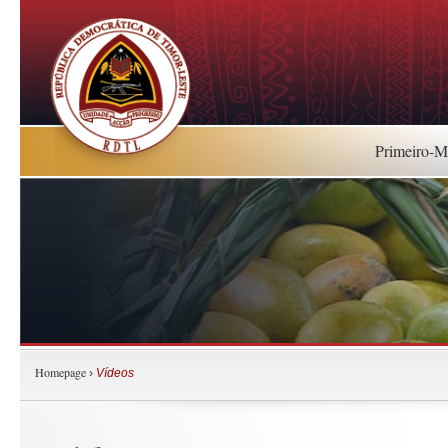
Primeiro-Mi
Homepage
›
Vídeos