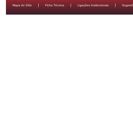
Mapa do Sítio
Ficha Técnica
Ligações Institucionais
Sugestõ