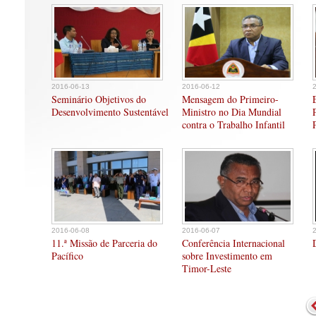
2016-06-13
2016-06-12
Seminário Objetivos do
Mensagem do Primeiro-
Desenvolvimento Sustentável
Ministro no Dia Mundial
contra o Trabalho Infantil
2016-06-08
2016-06-07
11.ª Missão de Parceria do
Conferência Internacional
Pacífico
sobre Investimento em
Timor-Leste