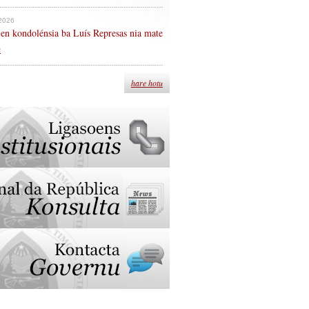
 2026
en kondolénsia ba Luís Represas nia mate
n
hare hotu