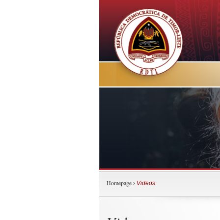
Homepage
›
Videos