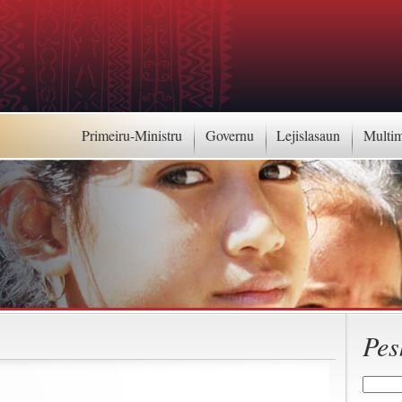
Primeiru-Ministru
Governu
Lejislasaun
Multi
Pes