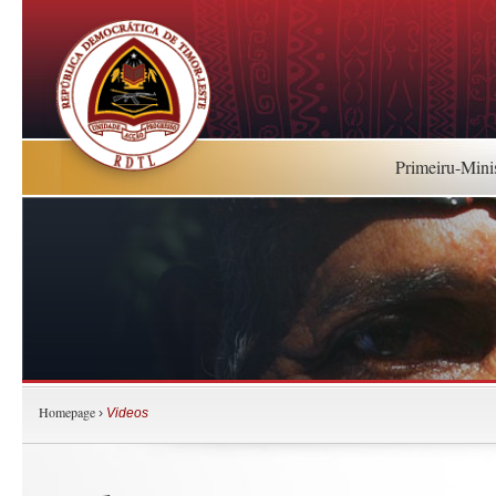
Primeiru-Mini
Homepage
›
Videos