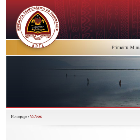
Primeiru-Mini
Homepage
›
Videos