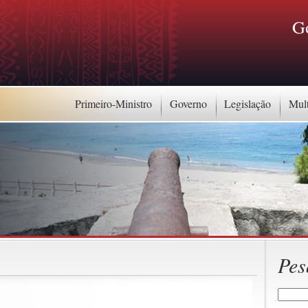
G
Primeiro-Ministro
Governo
Legislação
Mul
Pes