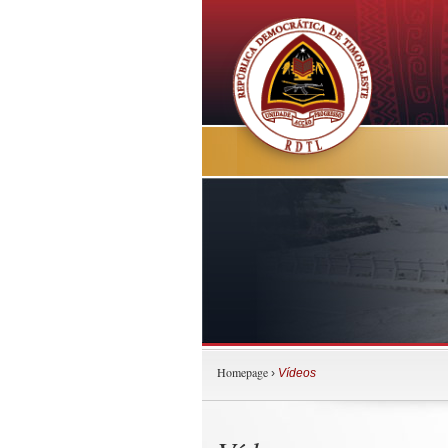
Homepage
›
Vídeos