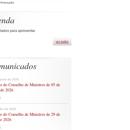
 Avançada
enda
tados para apresentar.
ver todos
municados
gosto de 2026
o do Conselho de Ministros de 05 de
 de 2026
s
ulho de 2026
o do Conselho de Ministros de 29 de
de 2026
s