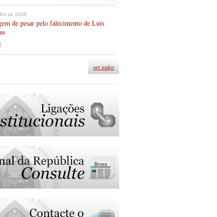
ulho de 2026
em de pesar pelo falecimento de Luís
as
s
ver todos