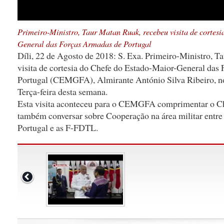
Primeiro-Ministro, Taur Matan Ruak, recebeu visita de cortes
General das Forças Armadas de Portugal
Díli, 22 de Agosto de 2018: S. Exa. Primeiro-Ministro, 
visita de cortesia do Chefe do Estado-Maior-General das
Portugal (CEMGFA), Almirante António Silva Ribeiro, no
Terça-feira desta semana.
Esta visita aconteceu para o CEMGFA comprimentar o Ch
também conversar sobre Cooperação na área militar entre
Portugal e as F-FDTL.