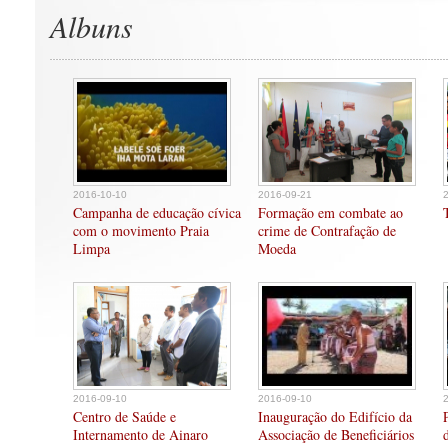
Albuns
2016-10-10
2016-09-21
Campanha de educação cívica
Formação em combate ao
com o movimento Praia
crime de Contrafação de
Limpa
Moeda
2016-09-10
2016-09-10
Centro de Saúde e
Inauguração do Edifício da
Internamento de Ainaro
Associação de Beneficiários