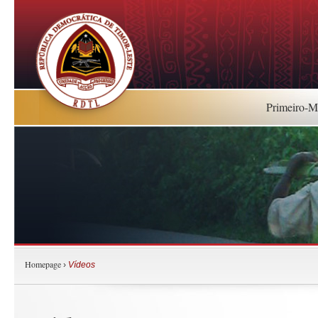
Primeiro-Mi
Homepage
›
Vídeos