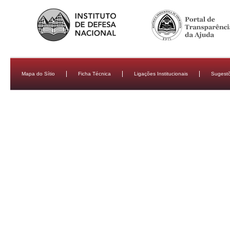
Mapa do Sítio
Ficha Técnica
Ligações Institucionais
Sugestõ