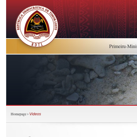
Primeiru-Mini
Homepage
›
Videos