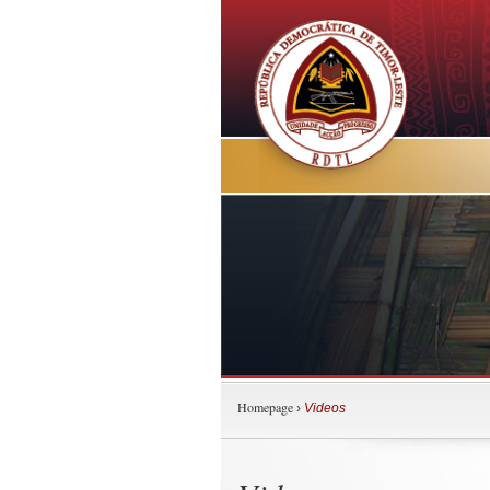
Homepage
›
Videos