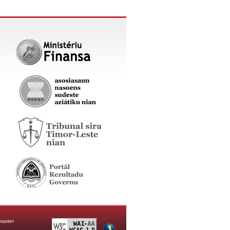
aster