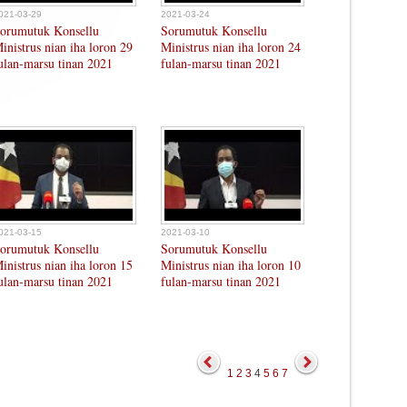
021-03-29
2021-03-24
orumutuk Konsellu
Sorumutuk Konsellu
inistrus nian iha loron 29
Ministrus nian iha loron 24
ulan-marsu tinan 2021
fulan-marsu tinan 2021
021-03-15
2021-03-10
orumutuk Konsellu
Sorumutuk Konsellu
inistrus nian iha loron 15
Ministrus nian iha loron 10
ulan-marsu tinan 2021
fulan-marsu tinan 2021
1
2
3
4
5
6
7