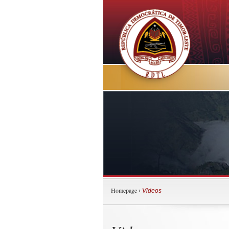
Homepage
›
Videos