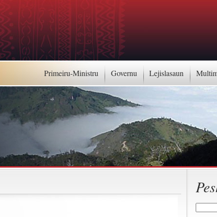
Primeiru-Ministru
Governu
Lejislasaun
Multi
Pes