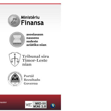
aster