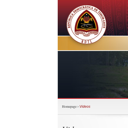
Homepage
›
Videos