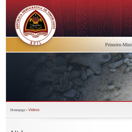
Primeiru-Mini
Homepage
›
Videos