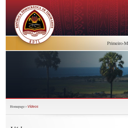
Primeiro-Mi
Homepage
›
Vídeos