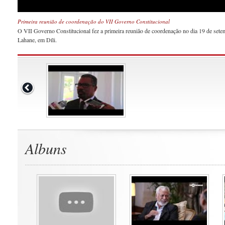
Primeira reunião de coordenação do VII Governo Constitucional
O VII Governo Constitucional fez a primeira reunião de coordenação no dia 19 de set
Lahane, em Díli.
Albuns