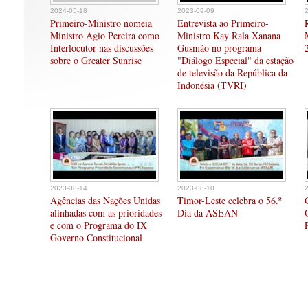
2024-05-18
2023-09-09
Primeiro-Ministro nomeia
Entrevista ao Primeiro-
Ministro Agio Pereira como
Ministro Kay Rala Xanana
Interlocutor nas discussões
Gusmão no programa
sobre o Greater Sunrise
"Diálogo Especial" da estação
de televisão da República da
Indonésia (TVRI)
2023-08-14
2023-08-10
Agências das Nações Unidas
Timor-Leste celebra o 56.º
alinhadas com as prioridades
Dia da ASEAN
e com o Programa do IX
Governo Constitucional