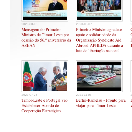
2023-08-08
2023-08-07
Mensagem do Primeiro-
Primeiro-Ministro agradece
Ministro de Timor-Leste por
apoio e solidariedade da
ocasião do 56.º aniversário da
Organização Syndicate Aid
ASEAN
Abroad-APHEDA durante a
luta de libertação nacional
2023-07-25
2021-11-08
Timor-Leste e Portugal vão
Berlin-Ramelau - Pronto para
Estabelecer Acordo de
viajar para Timor-Leste
Cooperação Estratégico