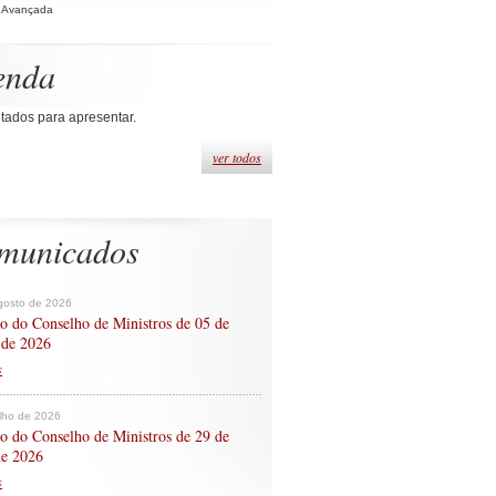
 Avançada
enda
tados para apresentar.
ver todos
municados
gosto de 2026
o do Conselho de Ministros de 05 de
 de 2026
s
ulho de 2026
o do Conselho de Ministros de 29 de
de 2026
s