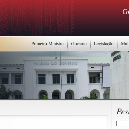
G
Primeiro-Ministro
Governo
Legislação
Mul
Pes