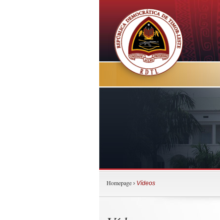
Homepage
›
Vídeos