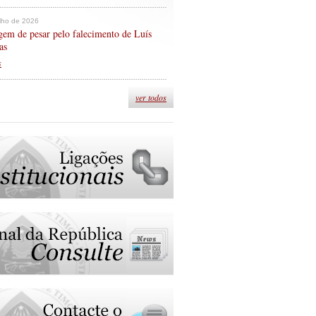
ulho de 2026
em de pesar pelo falecimento de Luís
as
s
ver todos