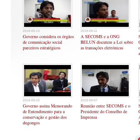
2018-09-13
2018-09-11
Governo considera os órgãos
A SECOMS e a ONG
de comunicação social
BELUN discutem a Lei sobre
parceiros estratégicos
as transações eletrónicas
2018-09-10
2018-09-07
Governo assina Memorando
Reunião entre SECOMS e o
de Entendimento para a
Presidente do Conselho de
conservação e gestão dos
Imprensa
dugongos