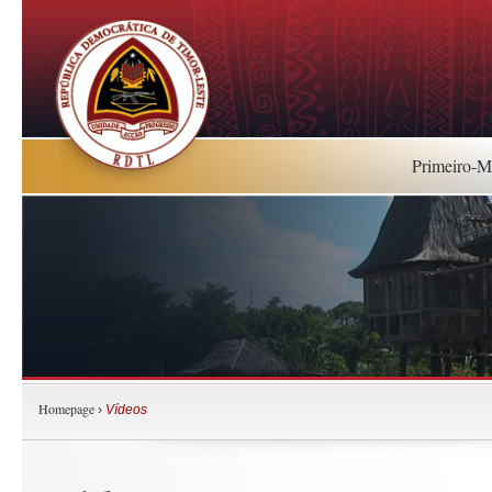
Primeiro-Mi
Homepage
›
Vídeos