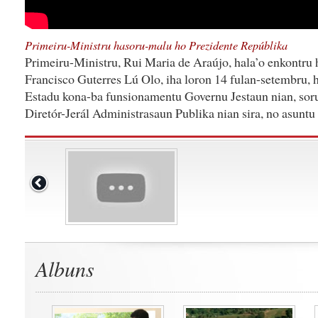
Primeiru-Ministru hasoru-malu ho Prezidente Repúblika
Primeiru-Ministru, Rui Maria de Araújo, hala’o enkontru 
Francisco Guterres Lú Olo, iha loron 14 fulan-setembru, 
Estadu kona-ba funsionamentu Governu Jestaun nian, sor
Diretór-Jerál Administrasaun Publika nian sira, no asuntu 
Albuns