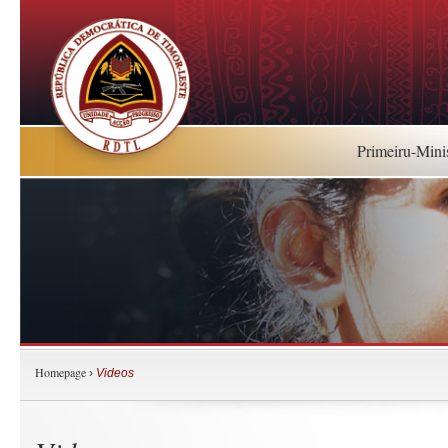
Primeiru-Mini
Homepage
›
Videos