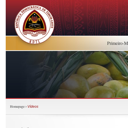
Primeiro-Mi
Homepage
›
Vídeos