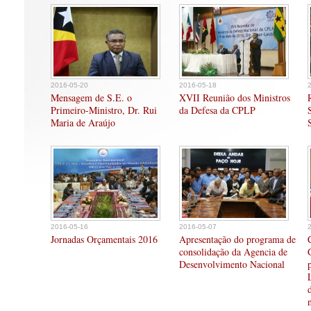
2016-05-20
2016-05-18
Mensagem de S.E. o
XVII Reunião dos Ministros
Primeiro-Ministro, Dr. Rui
da Defesa da CPLP
Maria de Araújo
2016-05-16
2016-05-07
Jornadas Orçamentais 2016
Apresentação do programa de
consolidação da Agencia de
Desenvolvimento Nacional