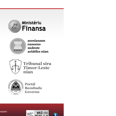
aster