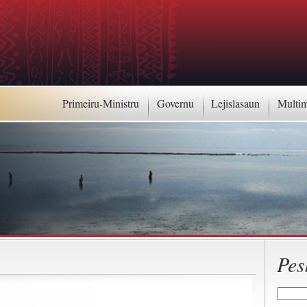
Primeiru-Ministru
Governu
Lejislasaun
Multi
Pes