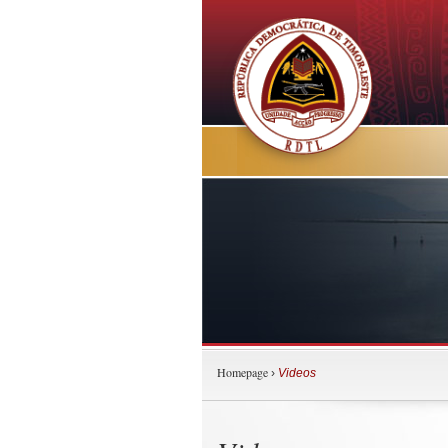
Homepage
›
Videos