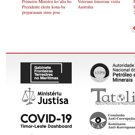
Primeiru-Ministru ko’alia ho
Veteranu timoroan vizita
Prezidente eleitu kona-ba
Austrália
preparasaun simu pose