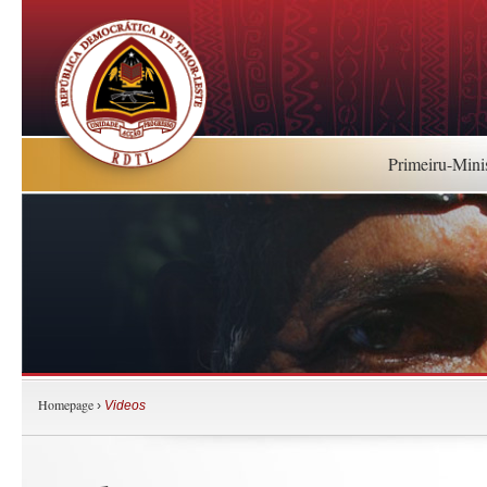
Primeiru-Mini
Homepage
›
Videos