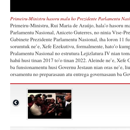
Primeiru-Ministru hasoru malu ho Prezidente Parlamentu Nas
Primeiru-Ministru, Rui Maria de Araújo, hala’o hasoru m
Parlamentu Nasional, Aniceto Guterres, no ninia Vise-Prez
Gabinete Prezidente Parlamentu Nasional, iha loron 11 fu
sorumtuk ne’e, Xefe Ezekutivu, formalmente, hato’o kum
Pralamentu Nasional no estrutura Lejizlatura IV nian tom
hahú husi tinan 2017 to’o tinan 2022. Aleinde ne’e, Xefe
ba funsionamentu husi Governu Jestaun nian oras ne’e, li
orsamentu no preparasaun atu entrega governasaun ba Gov