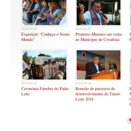
2016-07-20
2016-07-20
Exposição “Conheça o Nosso
Primeiro-Ministro em visita
Mundo”
ao Município de Covalima
2016-07-11
2016-07-04
Cerimónia Fúnebre do Padre
Reunião de parceiros de
Leão
desenvolvimento de Timor-
Leste 2016