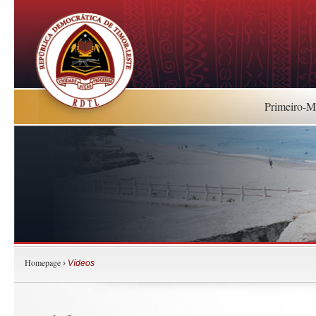
Primeiro-Mi
Homepage
›
Vídeos