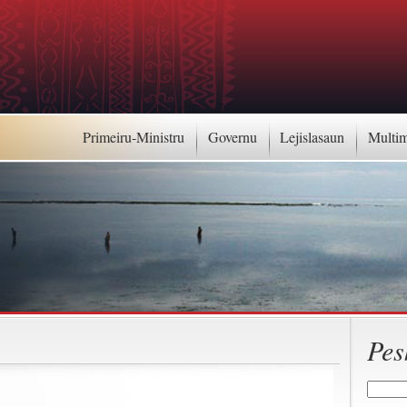
Primeiru-Ministru
Governu
Lejislasaun
Multi
Pes