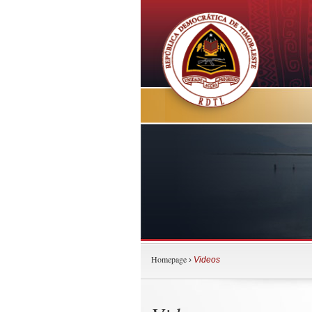
Homepage
›
Videos