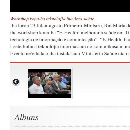
Workshop kona-ba teknolojia iha área saúde
Iha loron 23 fulan-agostu Primeiru-Ministru, Rui Maria 
iha workshop kona-ba “E-Health: melhorar a saúde em Ti
tecnologia de informação e comunicação” [“E-Health: had
Leste liuhusi teknolojia informasaun no komunikasaun ni
Eventu ne’e hala’o iha instalasaun Ministériu Saúde nian i
Albuns