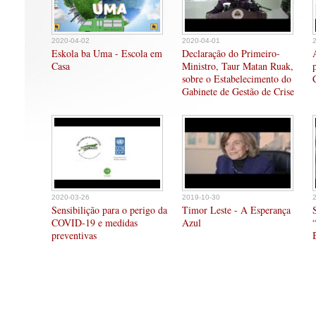
2020-04-02
2020-04-01
Eskola ba Uma - Escola em
Declaração do Primeiro-
Casa
Ministro, Taur Matan Ruak,
sobre o Estabelecimento do
Gabinete de Gestão de Crise
2020-03-26
2019-10-30
Sensibilição para o perigo da
Timor Leste - A Esperança
COVID-19 e medidas
Azul
preventivas