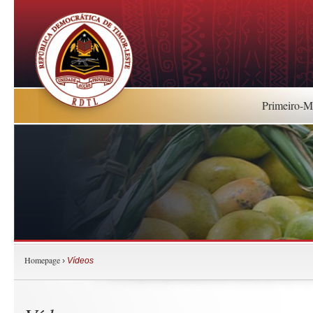
Primeiro-Mi
Homepage
›
Vídeos