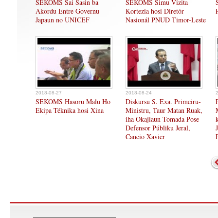
SEKOMS Sai Sasin ba
SEKOMS Simu Vizita
Akordu Entre Governu
Kortezia hosi Diretór
Japaun no UNICEF
Nasionál PNUD Timor-Leste
2018-08-27
2018-08-24
SEKOMS Hasoru Malu Ho
Diskursu S. Exa. Primeiru-
Ekipa Téknika hosi Xina
Ministru, Taur Matan Ruak,
iha Okajiaun Tomada Pose
Defensor Públiku Jeral,
Cancio Xavier