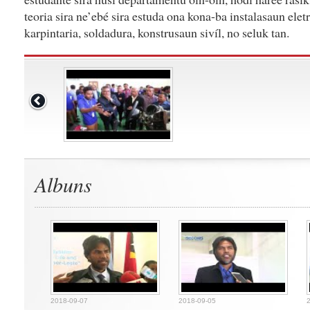
teoria sira ne’ebé sira estuda ona kona-ba instalasaun elet
karpintaria, soldadura, konstrusaun sivíl, no seluk tan.
Albuns
2018-09-07
2018-09-05