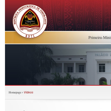
Primeiru-Mini
Homepage
›
Videos