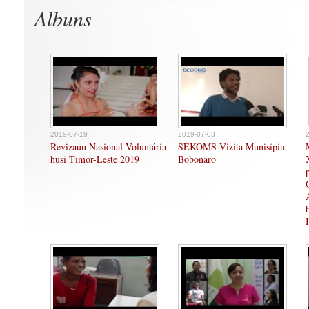
Albuns
2019-07-19
2019-07-03
Revizaun Nasional Voluntária
SEKOMS Vizita Munisípiu
husi Timor-Leste 2019
Bobonaro