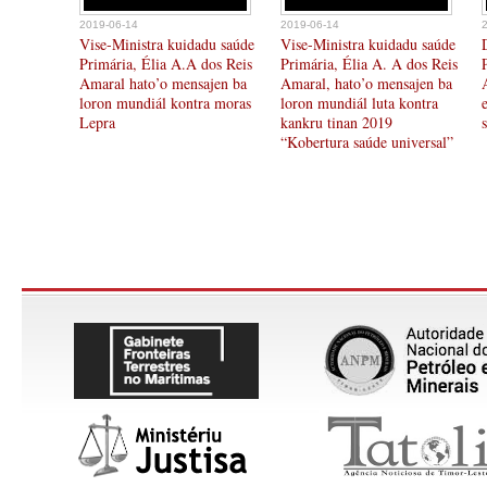
2019-06-14
2019-06-14
Vise-Ministra kuidadu saúde
Vise-Ministra kuidadu saúde
Primária, Élia A.A dos Reis
Primária, Élia A. A dos Reis
Amaral hato’o mensajen ba
Amaral, hato’o mensajen ba
loron mundiál kontra moras
loron mundiál luta kontra
Lepra
kankru tinan 2019
“Kobertura saúde universal”