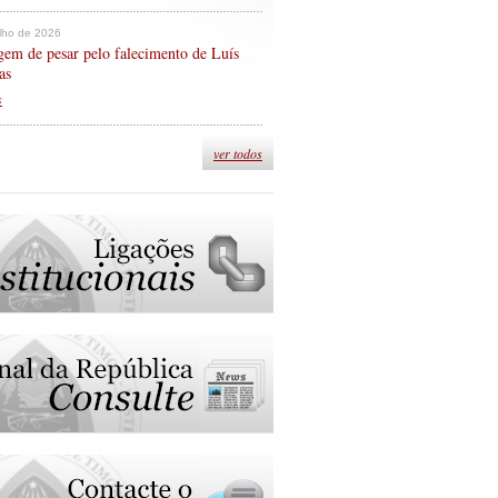
ulho de 2026
em de pesar pelo falecimento de Luís
as
s
ver todos