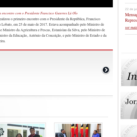
22 de j
 encontro com o Presidente Francisco Guterres Lú Olo
Mensag
ealizou o primeiro encontro com o Presidente da República, Francisco
Repres
au Lobato, em 25 de maio de 2017. Estava acompanhado pelo Ministro de
ver mai
inistro da Agricultura e Pescas, Estanislau da Silva, pelo Ministro de
istro da Educação, António da Conceição, e pelo Ministro de Estado e da
ira.