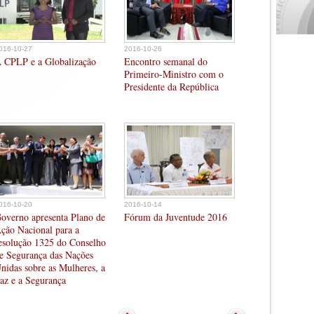
016-10-27
2016-10-26
 CPLP e a Globalização
Encontro semanal do
Primeiro-Ministro com o
Presidente da República
016-10-20
2016-10-14
overno apresenta Plano de
Fórum da Juventude 2016
ção Nacional para a
esolução 1325 do Conselho
e Segurança das Nações
nidas sobre as Mulheres, a
az e a Segurança