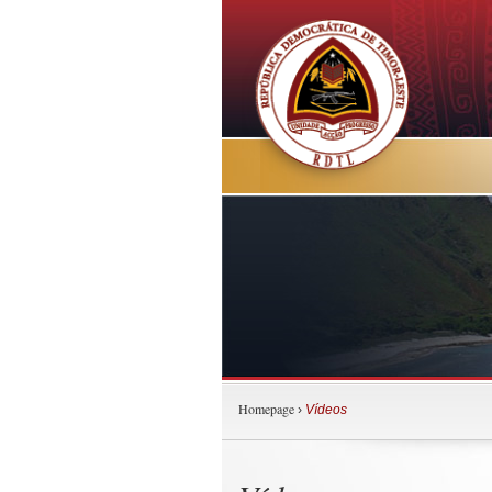
Homepage
›
Vídeos