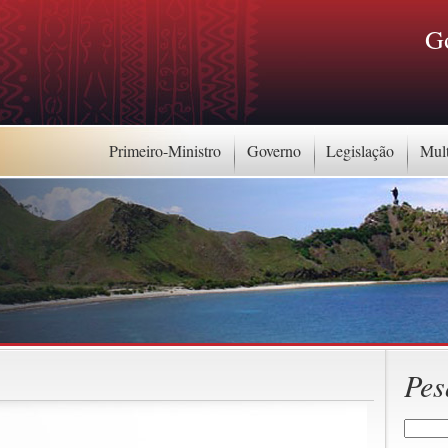
G
Primeiro-Ministro
Governo
Legislação
Mul
Pes