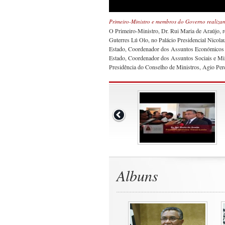
Primeiro-Ministro e membros do Governo realizam
O Primeiro-Ministro, Dr. Rui Maria de Araújo, r
Guterres Lú Olo, no Palácio Presidencial Nicol
Estado, Coordenador dos Assuntos Económicos e M
Estado, Coordenador dos Assuntos Sociais e Min
Presidência do Conselho de Ministros, Agio Pere
Albuns