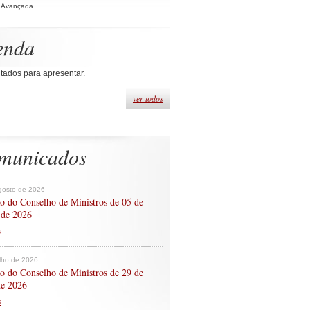
 Avançada
enda
tados para apresentar.
ver todos
municados
gosto de 2026
o do Conselho de Ministros de 05 de
 de 2026
s
ulho de 2026
o do Conselho de Ministros de 29 de
de 2026
s