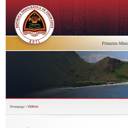
Primeiru-Mini
Homepage
›
Videos