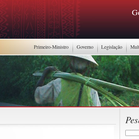
G
Primeiro-Ministro
Governo
Legislação
Mul
Pes