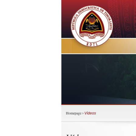
Homepage
›
Vídeos