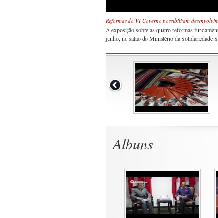
Reformas do VI Governo possibilitam desenvolvim
A exposição sobre as quatro reformas fundamenta
junho, no salão do Ministério da Solidariedade 
Albuns