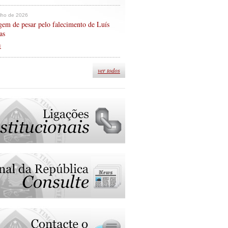
ulho de 2026
em de pesar pelo falecimento de Luís
as
s
ver todos