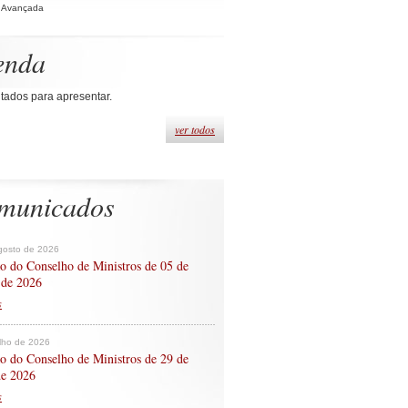
 Avançada
enda
tados para apresentar.
ver todos
municados
gosto de 2026
o do Conselho de Ministros de 05 de
 de 2026
s
ulho de 2026
o do Conselho de Ministros de 29 de
de 2026
s