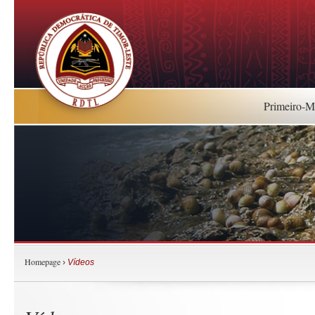
Primeiro-Mi
Homepage
›
Vídeos