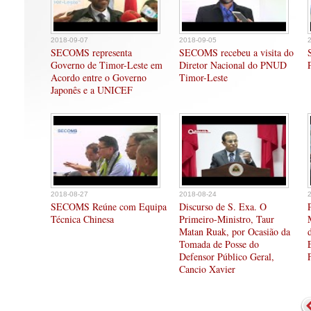
2018-09-07
2018-09-05
SECOMS representa
SECOMS recebeu a visita do
Governo de Timor-Leste em
Diretor Nacional do PNUD
Acordo entre o Governo
Timor-Leste
Japonês e a UNICEF
2018-08-27
2018-08-24
SECOMS Reúne com Equipa
Discurso de S. Exa. O
Técnica Chinesa
Primeiro-Ministro, Taur
Matan Ruak, por Ocasião da
Tomada de Posse do
Defensor Público Geral,
Cancio Xavier