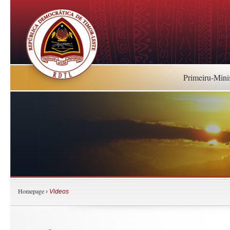
Primeiru-Mini
Homepage
›
Videos