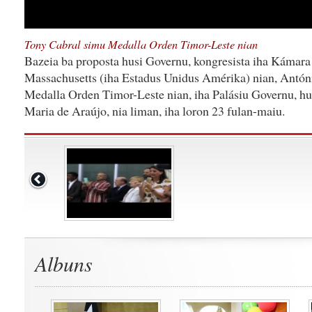
Tony Cabral simu Medalla Orden Timor-Leste nian
Bazeia ba proposta husi Governu, kongresista iha Kámar
Massachusetts (iha Estadus Unidus Amérika) nian, Antón
Medalla Orden Timor-Leste nian, iha Palásiu Governu, hu
Maria de Araújo, nia liman, iha loron 23 fulan-maiu.
Albuns