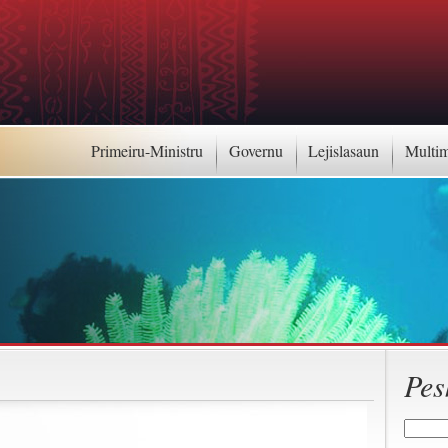
Primeiru-Ministru
Governu
Lejislasaun
Multi
Pes