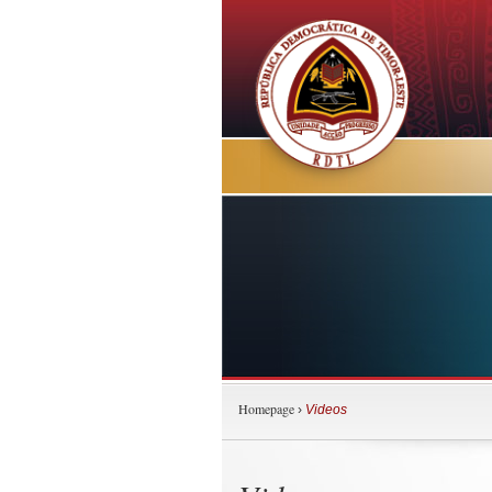
Homepage
›
Videos