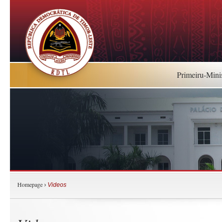
Primeiru-Mini
Homepage
›
Videos