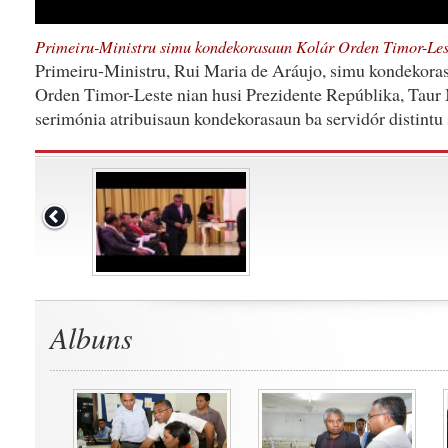
Primeiru-Ministru simu kondekorasaun Kolár Orden Timor-Les
Primeiru-Ministru, Rui Maria de Aráujo, simu kondekoras
Orden Timor-Leste nian husi Prezidente Repúblika, Taur
serimónia atribuisaun kondekorasaun ba servidór distintu 
Albuns