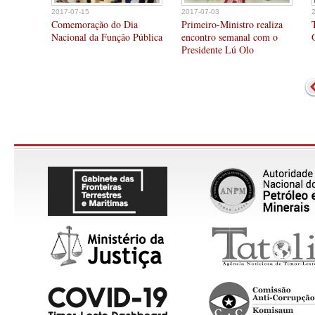
2017-07-15
2017-07-03
Comemoração do Dia
Primeiro-Ministro realiza
Nacional da Função Pública
encontro semanal com o
Presidente Lú Olo