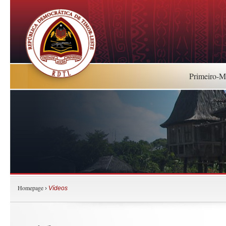
Primeiro-Mi
Homepage
›
Vídeos