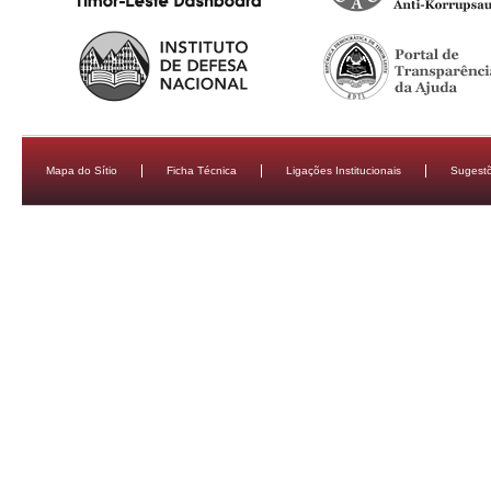
Mapa do Sítio
Ficha Técnica
Ligações Institucionais
Sugestõ