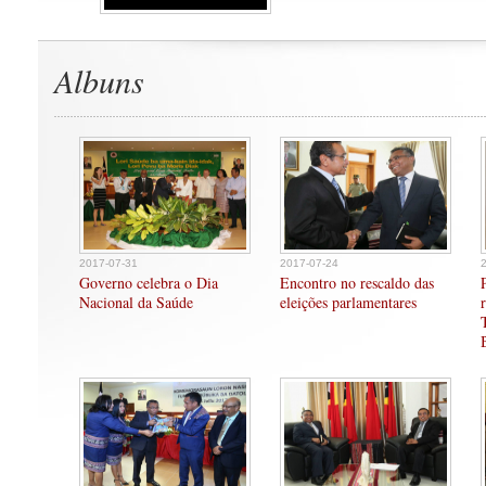
Albuns
2017-07-31
2017-07-24
Governo celebra o Dia
Encontro no rescaldo das
Nacional da Saúde
eleições parlamentares