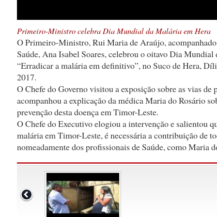
Primeiro-Ministro celebra Dia Mundial da Malária em Hera
O Primeiro-Ministro, Rui Maria de Araújo, acompanhado 
Saúde, Ana Isabel Soares, celebrou o oitavo Dia Mundial
“Erradicar a malária em definitivo”, no Suco de Hera, Díli,
2017.
O Chefe do Governo visitou a exposição sobre as vias de 
acompanhou a explicação da médica Maria do Rosário sob
prevenção desta doença em Timor-Leste.
O Chefe do Executivo elogiou a intervenção e salientou q
malária em Timor-Leste, é necessária a contribuição de to
nomeadamente dos profissionais de Saúde, como Maria d