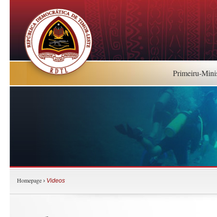
Primeiru-Mini
Homepage
›
Videos