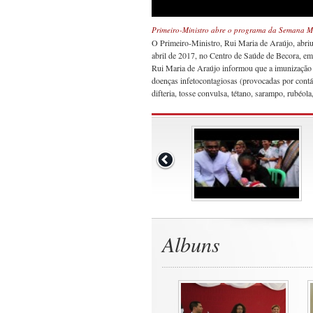
Primeiro-Ministro abre o programa da Semana M
O Primeiro-Ministro, Rui Maria de Araújo, abri
abril de 2017, no Centro de Saúde de Becora, em 
Rui Maria de Araújo informou que a imunização é
doenças infetocontagiosas (provocadas por contág
difteria, tosse convulsa, tétano, sarampo, rubéola
Albuns