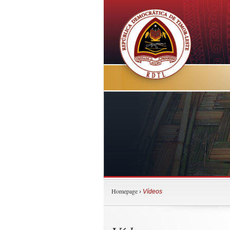
Homepage
›
Vídeos