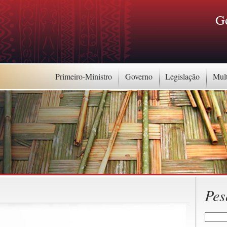
G
Primeiro-Ministro
Governo
Legislação
Mul
Pes