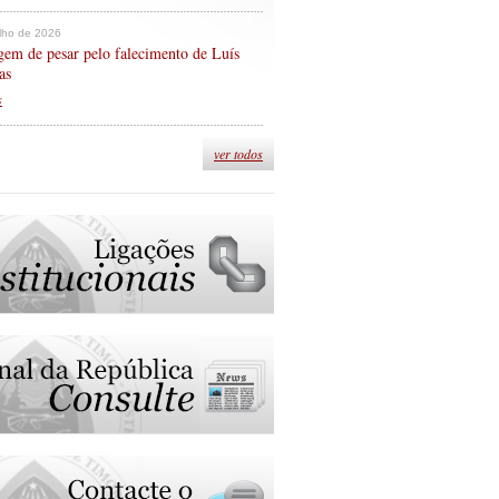
ulho de 2026
em de pesar pelo falecimento de Luís
as
s
ver todos