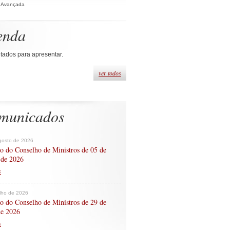
 Avançada
enda
tados para apresentar.
ver todos
municados
gosto de 2026
o do Conselho de Ministros de 05 de
 de 2026
s
ulho de 2026
o do Conselho de Ministros de 29 de
de 2026
s