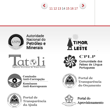
11
12
13
14
15
16
17