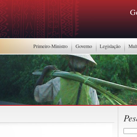
G
Primeiro-Ministro
Governo
Legislação
Mul
Pes