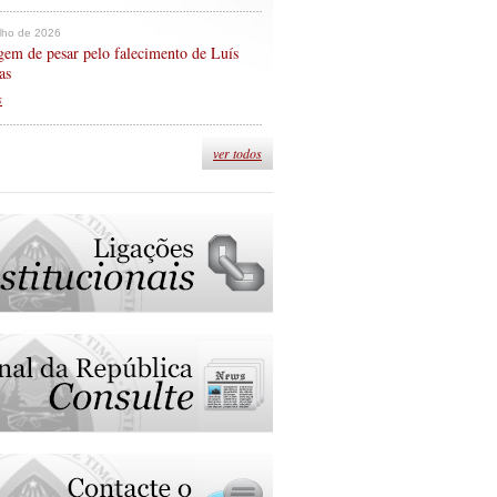
ulho de 2026
em de pesar pelo falecimento de Luís
as
s
ver todos