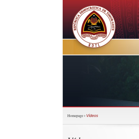
Homepage
›
Vídeos