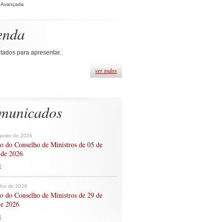
 Avançada
enda
tados para apresentar.
ver todos
municados
gosto de 2026
o do Conselho de Ministros de 05 de
 de 2026
s
ulho de 2026
o do Conselho de Ministros de 29 de
de 2026
s