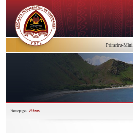
Primeiru-Mini
Homepage
›
Videos