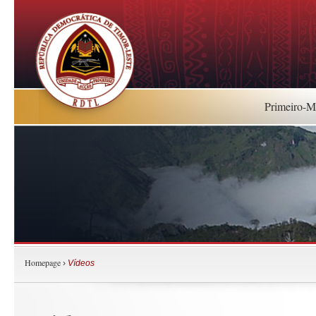
Primeiro-Mi
Homepage
›
Vídeos