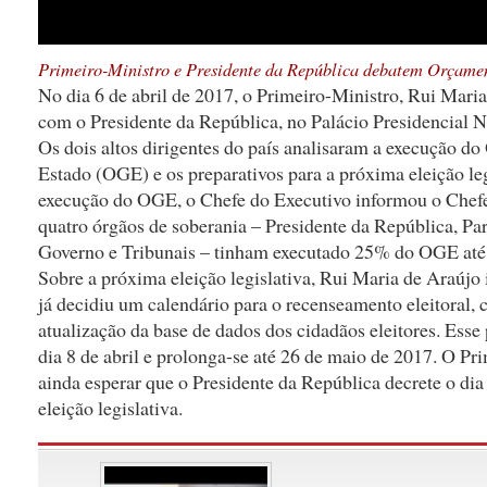
Primeiro-Ministro e Presidente da República debatem Orçamen
No dia 6 de abril de 2017, o Primeiro-Ministro, Rui Mari
com o Presidente da República, no Palácio Presidencial N
Os dois altos dirigentes do país analisaram a execução d
Estado (OGE) e os preparativos para a próxima eleição leg
execução do OGE, o Chefe do Executivo informou o Chefe
quatro órgãos de soberania – Presidente da República, Pa
Governo e Tribunais – tinham executado 25% do OGE até 
Sobre a próxima eleição legislativa, Rui Maria de Araúj
já decidiu um calendário para o recenseamento eleitoral, 
atualização da base de dados dos cidadãos eleitores. Esse 
dia 8 de abril e prolonga-se até 26 de maio de 2017. O Pr
ainda esperar que o Presidente da República decrete o dia 
eleição legislativa.