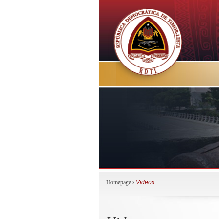
Homepage
›
Videos