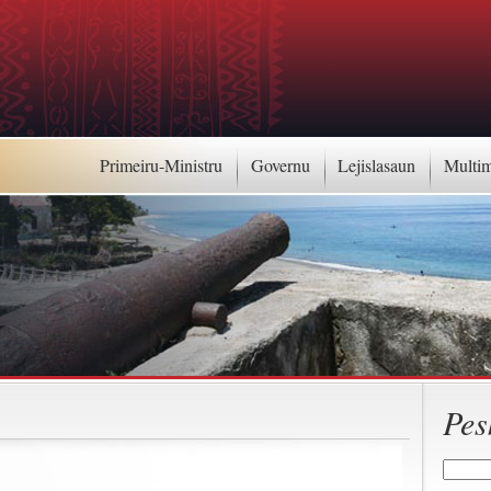
Primeiru-Ministru
Governu
Lejislasaun
Multi
Pes