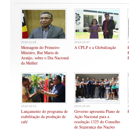
2016-11-04
2016-10-27
Mensagem do Primeiro-
A CPLP e a Globalização
Ministro, Rui Maria de
Araújo, sobre o Dia Nacional
da Mulher
2016-10-21
2016-10-20
Lançamento do programa de
Governo apresenta Plano de
reabilitação da produção de
Ação Nacional para a
café
resolução 1325 do Conselho
de Segurança das Nações