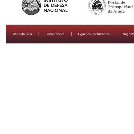
Mapa do Sítio
Ficha Técnica
Ligações Institucionais
Sugestõ