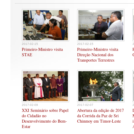
2017-02-15
2017-02-15
Primeiro-Ministro visita
Primeiro-Ministro visita
STAE
Direção Nacional dos
Transportes Terrestres
2017-02-09
2017-02-07
XXI Seminário sobre Papel
Abertura da edição de 2017
do Cidadão no
da Corrida da Paz de Sri
Desenvolvimento do Bem-
Chinmoy em Timor-Leste
Estar